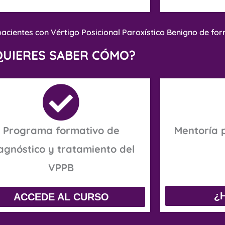
pacientes con Vértigo Posicional Paroxístico Benigno de for
QUIERES SABER CÓMO?
Programa formativo de
Mentoría 
agnóstico y tratamiento del
VPPB
¿
ACCEDE AL CURSO