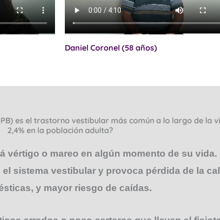
Daniel Coronel (58 años)
PB) es el trastorno vestibular más común a lo largo de la v
2,4% en la población adulta?
rá vértigo o mareo en algún momento de su vida. E
el sistema vestibular y provoca pérdida de la cal
ésticas, y mayor riesgo de caídas.