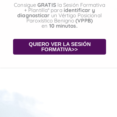
Consigue
GRATIS
la Sesión Formativa
+ Plantilla* para
identificar y
diagnosticar
un Vértigo Posicional
Paroxístico Benigno
(VPPB)
en
10 minutos.
QUIERO VER LA SESIÓN
FORMATIVA>>