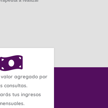
rapeuta a realizar
 valor agregado por
s consultas.
rás tus ingresos
mensuales.