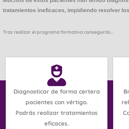
Muchos de estos pacientes han tenido diagnóstic
tratamientos ineficaces, impidiendo resolver lo
Tras realizar el programa formativa conseguirás...
Diagnosticar de forma certera
B
pacientes con vértigo.
re
Podrás realizar tratamientos
Co
eficaces.