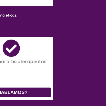
ma eficaz.
para fisioterapeutas
HABLAMOS?